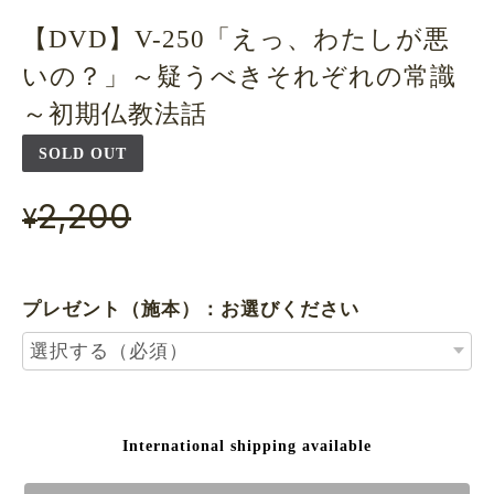
【DVD】V-250「えっ、わたしが悪
いの？」～疑うべきそれぞれの常識
～初期仏教法話
SOLD OUT
2,200
¥
プレゼント（施本）：お選びください
International shipping available