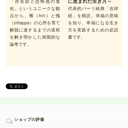
に恵まれた生き方～
「存在欲と恐怖感の進
化」というユニークな観
代表的パーリ経典「吉祥
点から、慚（hiri）と愧
経」を精読。幸福の意味
（ottappa）の心所を育て
を知り、幸福になる生き
解脱に達するまでの道程
方を実践するための必読
を解き明かした画期的な
書です。
論考です。
ショップの評価