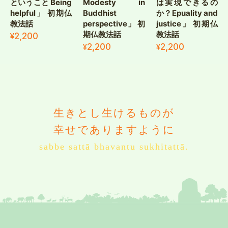
ということ Being
Modesty in
は実現できるの
helpful」 初期仏
Buddhist
か？Epuality and
教法話
perspective」 初
justice」 初期仏
期仏教法話
教法話
¥2,200
¥2,200
¥2,200
生きとし生けるものが
幸せでありますように
sabbe sattā bhavantu sukhitattā.