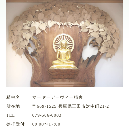
精舎名
マーヤーデーヴィー精舎
所在地
〒669-1525 兵庫県三田市対中町21-2
TEL
079-506-0003
参拝受付
09:00〜17:00