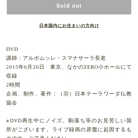
Sold out
日本国内にお住まいの方向け
DVD
講師：アルボムッレ・スマナサーラ長老
2015年6月26日 東京、なかのZERO小ホールにて
収録
2時間
企画、制作、著作：（宗）日本テーラワーダ仏教
協会
※DVD再生中にノイズ、駒落ち等のお見苦しい箇
所がございます。ライブ録画の原盤に起因するも