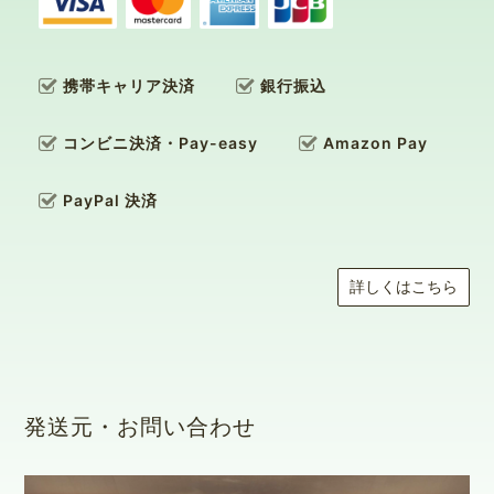
携帯キャリア決済
銀行振込
コンビニ決済・Pay-easy
Amazon Pay
PayPal 決済
詳しくはこちら
発送元・お問い合わせ