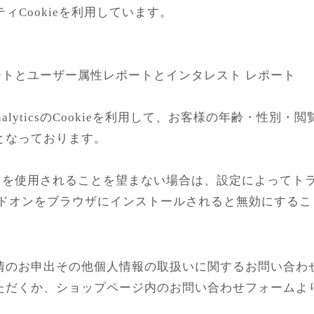
パーティCookieを利用しています。
属性レポートとユーザー属性レポートとインタレスト レポート
AnalyticsのCookieを利用して、お客様の年齢・性
となっております。
向けの機能」を使用されることを望まない場合は、設定によっ
トアウト アドオンをブラウザにインストールされると無効にす
情のお申出その他個人情報の取扱いに関するお問い合わ
ただくか、ショップページ内のお問い合わせフォームよ