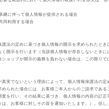
の承継に伴って個人情報が提供される場合
共同利用する場合
保護法の定めに基づき個人情報の開示を求められたとき
なく開示を行います（当該個人情報が存在しないときに
当ショップが開示の義務を負わない場合は、この限りで
が真実でないという理由によって、個人情報保護法の定
求められた場合には、お客様ご本人からのご請求である
調査を行い、その結果に基づき、個人情報の内容の訂正
きは、お客様に対しその旨を通知いたします。）。但し