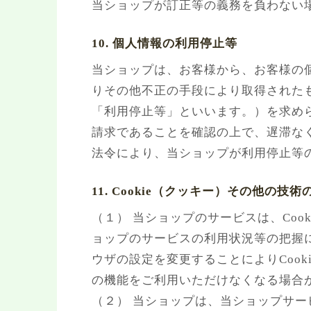
当ショップが訂正等の義務を負わない
10. 個人情報の利用停止等
当ショップは、お客様から、お客様の
りその他不正の手段により取得された
「利用停止等」といいます。）を求め
請求であることを確認の上で、遅滞な
法令により、当ショップが利用停止等
11. Cookie（クッキー）その他の技術
（１） 当ショップのサービスは、Co
ョップのサービスの利用状況等の把握に
ウザの設定を変更することによりCook
の機能をご利用いただけなくなる場合
（２） 当ショップは、当ショップサービ