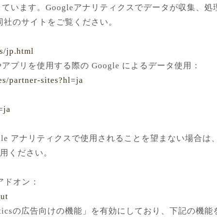
用しています。Googleアナリティクスでデータが収集、処
同社のサイトをご覧ください。
s/jp.html
やアプリを使用する際の Google によるデータ使用：
es/partner-sites?hl=ja
=ja
e アナリティクスで使用されることを望まない場合は、Goog
利用ください。
 アドオン：
out
nalyticsの広告向けの機能」を有効にしており、下記の