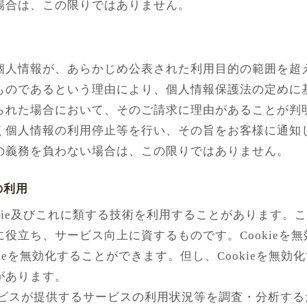
場合は、この限りではありません。
個人情報が、あらかじめ公表された利用目的の範囲を超
ものであるという理由により、個人情報保護法の定めに
られた場合において、そのご請求に理由があることが判
く個人情報の利用停止等を行い、その旨をお客様に通知
の義務を負わない場合は、この限りではありません。
の利用
okie及びこれに類する技術を利用することがあります
役立ち、サービス向上に資するものです。Cookieを
ieを無効化することができます。但し、Cookieを無
があります。
スが提供するサービスの利用状況等を調査・分析するため、