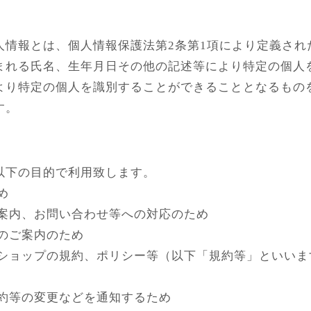
人情報とは、個人情報保護法第2条第1項により定義され
まれる氏名、生年月日その他の記述等により特定の個人
より特定の個人を識別することができることとなるもの
す。
以下の目的で利用致します。
め
ご案内、お問い合わせ等への対応のため
のご案内のため
当ショップの規約、ポリシー等（以下「規約等」といい
規約等の変更などを通知するため