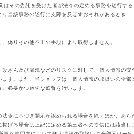
体又はその委託を受けた者が法令の定める事務を遂行す
より当該事務の遂行に支障を及ぼすおそれがあるとき
し、偽りその他不正の手段により取得しません。
、改ざん及び漏洩などのリスクに対して、個人情報の安
います。また、当ショップは、個人情報の取扱いの全部
う、必要かつ適切な監督を行います。
の法令に基づき開示が認められる場合を除くほか、あら
に掲げる場合は上記に定める第三者への提供には該当し
に必要な範囲内において個人情報の取扱いの全部又は一