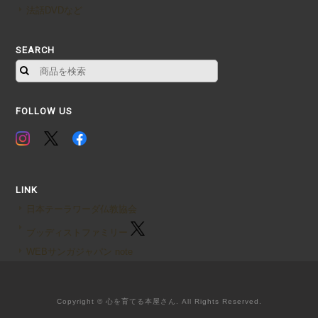
法話DVDなど
SEARCH
FOLLOW US
LINK
日本テーラワーダ仏教協会
ブッディストファミリー
WEBサンガジャパン note
Copyright © 心を育てる本屋さん. All Rights Reserved.