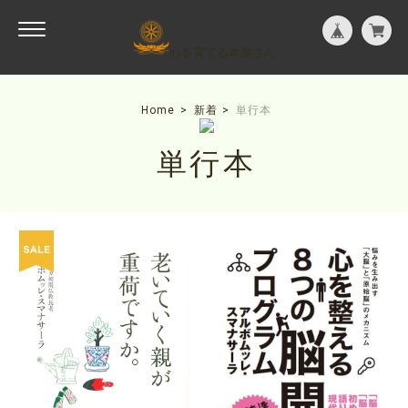
心を育てる本屋さん
Home
新着
単行本
単行本