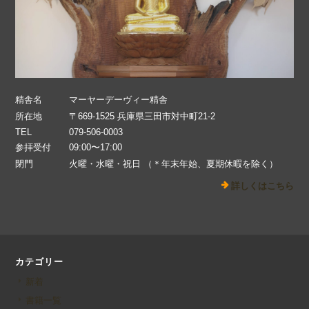
精舎名
マーヤーデーヴィー精舎
所在地
〒669-1525 兵庫県三田市対中町21-2
TEL
079-506-0003
参拝受付
09:00〜17:00
閉門
火曜・水曜・祝日 （＊年末年始、夏期休暇を除く）
詳しくはこちら
カテゴリー
新着
書籍一覧