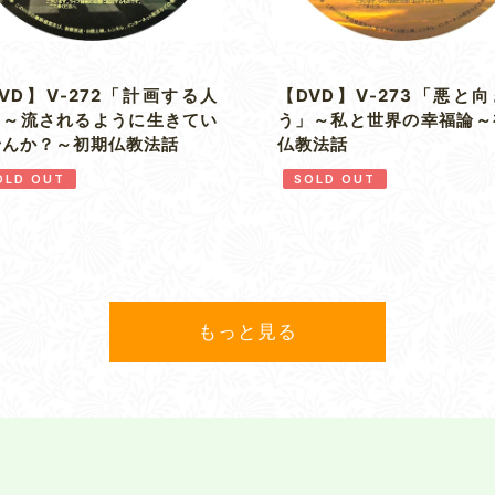
VD】V-272「計画する人
【DVD】V-273「悪と
」～流されるように生きてい
う」～私と世界の幸福論～
せんか？～初期仏教法話
仏教法話
OLD OUT
SOLD OUT
もっと見る