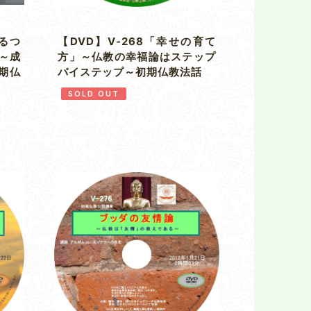
てるつ
【DVD】V-268「幸せの育て
～成
方」～仏教の幸福論はステップ
期仏
バイステップ～初期仏教法話
SOLD OUT