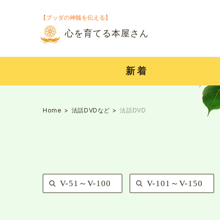
【ブッダの神髄を伝える】
心を育てる本屋さん
新着
Home
法話DVDなど
法話DVD
V-51～V-100
V-101～V-150