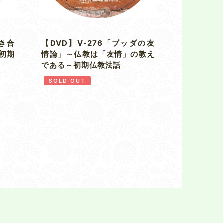
向き合
【DVD】V-276「ブッダの友
初期
情論」～仏教は「友情」の教え
である～初期仏教法話
SOLD OUT