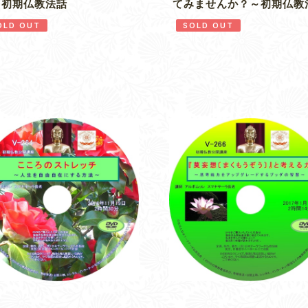
～初期仏教法話
てみませんか？～初期仏教
OLD OUT
SOLD OUT