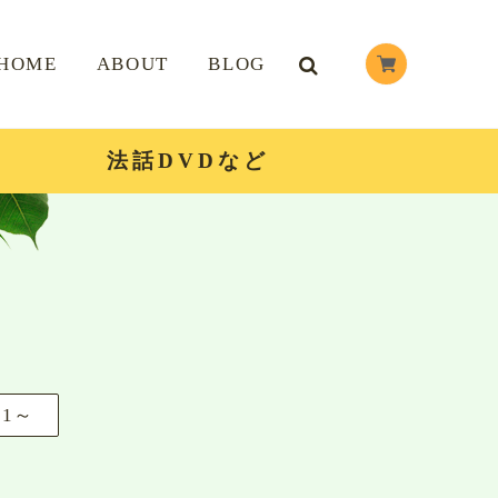
HOME
ABOUT
BLOG
法話DVDなど
51～