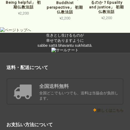
Being helpful」 初
るのか？Epuality
Buddhist
期仏教法話
and justice」 初期
perspective」 初期
仏教法話
仏教法話
¥2,200
¥2,200
¥2,200
生きとし生けるものが
幸せでありますように
sabbe sattā bhavantu sukhitattā.
送料・配送について
全国送料無料
全国どこでもいつでも、送料は当協会が負担し
ます。
詳しくはこちら
お支払い方法について