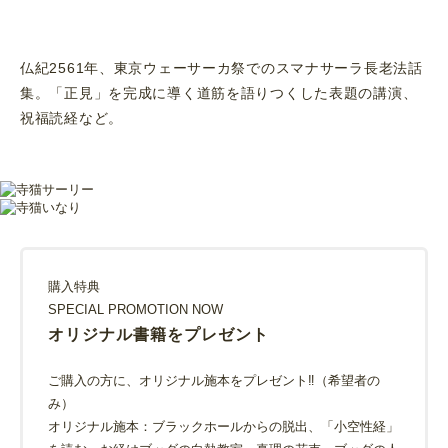
仏紀2561年、東京ウェーサーカ祭でのスマナサーラ長老法話
集。「正見」を完成に導く道筋を語りつくした表題の講演、
祝福読経など。
購入特典
SPECIAL PROMOTION NOW
オリジナル書籍をプレゼント
ご購入の方に、オリジナル施本をプレゼント‼（希望者の
み）
オリジナル施本：ブラックホールからの脱出、「小空性経」