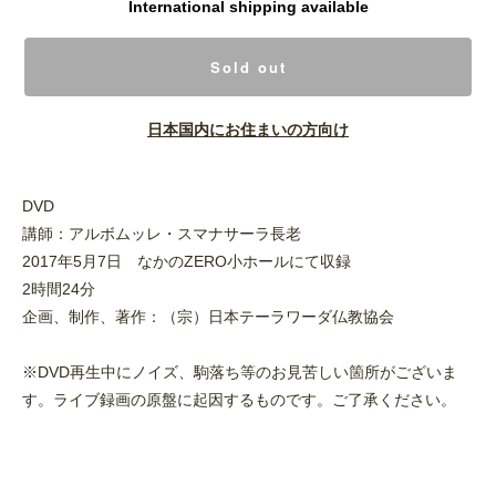
International shipping available
Sold out
日本国内にお住まいの方向け
DVD
講師：アルボムッレ・スマナサーラ長老
2017年5月7日 なかのZERO小ホールにて収録
2時間24分
企画、制作、著作：（宗）日本テーラワーダ仏教協会
※DVD再生中にノイズ、駒落ち等のお見苦しい箇所がございま
す。ライブ録画の原盤に起因するものです。ご了承ください。