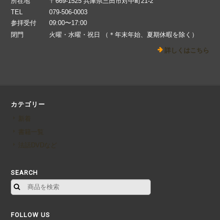
所在地
〒669-1525 兵庫県三田市対中町21-2
TEL
079-506-0003
参拝受付
09:00〜17:00
閉門
火曜・水曜・祝日 （＊年末年始、夏期休暇を除く）
詳しくはこちら
カテゴリー
新着
書籍一覧
法話DVDなど
SEARCH
FOLLOW US