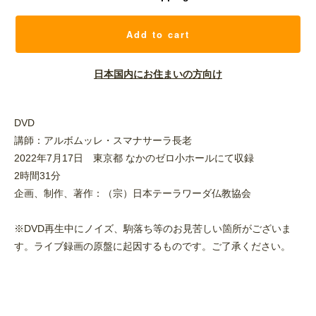
Add to cart
日本国内にお住まいの方向け
DVD
講師：アルボムッレ・スマナサーラ長老
2022年7月17日 東京都 なかのゼロ小ホールにて収録
2時間31分
企画、制作、著作：（宗）日本テーラワーダ仏教協会
※DVD再生中にノイズ、駒落ち等のお見苦しい箇所がございま
す。ライブ録画の原盤に起因するものです。ご了承ください。