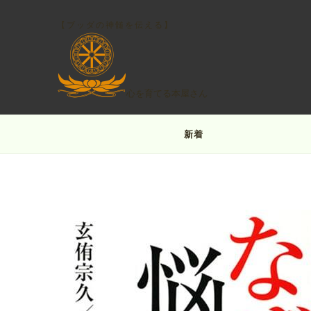
【ブッダの神髄を伝える】
心を育てる本屋さん
新着