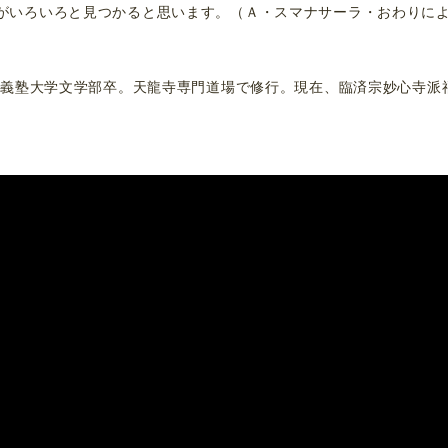
がいろいろと見つかると思います。（Ａ・スマナサーラ・おわりに
慶応義塾大学文学部卒。天龍寺専門道場で修行。現在、臨済宗妙心寺派