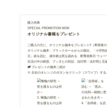
購入特典
SPECIAL PROMOTION NOW
オリジナル書籍をプレゼント
ご購入の方に、オリジナル施本をプレゼント‼（希望者の
オリジナル施本：ブラックホールからの脱出、「小空性
日」経を読む、成功者は死を認める、釈尊祝祭日 ウェー
生活の中の瞑想、ブッダとの対話、自灯明・法灯明と五
プレゼントの施本ご紹介
※ 左右のオレンジのボタンをクリック（スワイプ）する
3. 慚愧の研究 ～
世を護るものは何
4.「吉祥経」を読