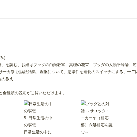
み）
経」を読む、お経はブッダの白熱教室、真理の花束、ブッダの人類平等論、逆
サーカ祭 祝福法話集、涅槃について、悪条件を進化のスイッチにする、十二
蘊の教え
と全種類の説明がご覧いただけます。
5. 日常生活の中
の瞑想
日常生活の中に