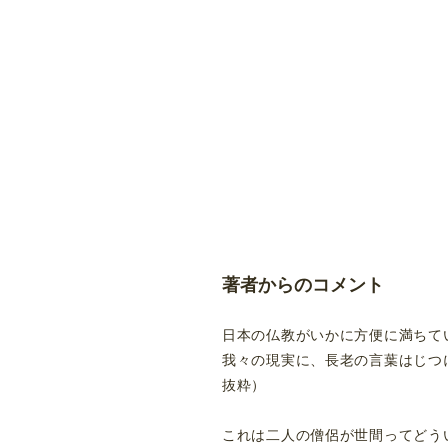
著者からのコメント
日本の仏教がいかに方便に満ちて
我々の現実に、長老の言葉はじつ
抜粋）
これは二人の僧侶が世間ってどう