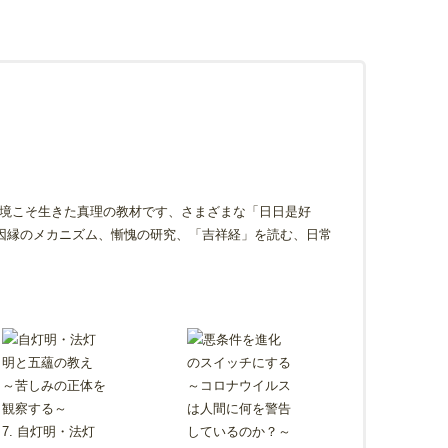
境こそ生きた真理の教材です、さまざまな「日日是好
因縁のメカニズム、慚愧の研究、「吉祥経」を読む、日常
7. 自灯明・法灯