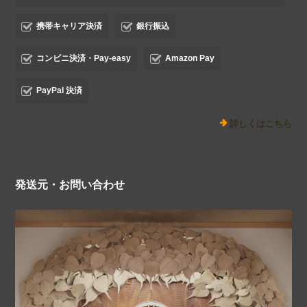
携帯キャリア決済
銀行振込
コンビニ決済・Pay-easy
Amazon Pay
PayPal 決済
詳しくはこちら
発送元・お問い合わせ