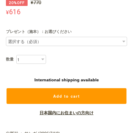
¥770
20%OFF
616
¥
プレゼント（施本）：お選びください
数量
International shipping available
Add to cart
日本国内にお住まいの方向け