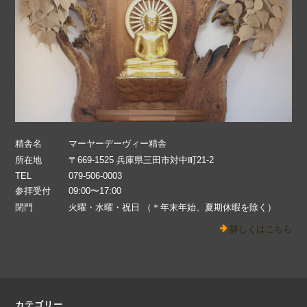
精舎名
マーヤーデーヴィー精舎
所在地
〒669-1525 兵庫県三田市対中町21-2
TEL
079-506-0003
参拝受付
09:00〜17:00
閉門
火曜・水曜・祝日 （＊年末年始、夏期休暇を除く）
詳しくはこちら
カテゴリー