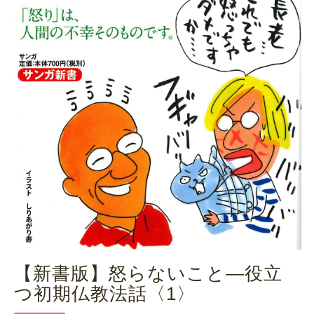
【新書版】怒らないこと―役立
つ初期仏教法話〈1〉