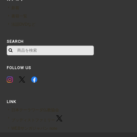
新着
書籍一覧
法話DVDなど
SEARCH
FOLLOW US
LINK
日本テーラワーダ仏教協会
ブッディストファミリー
WEBサンガジャパン note