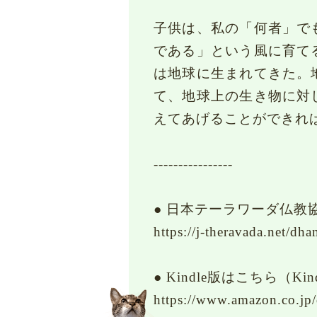
子供は、私の「何者」で
である」という風に育て
は地球に生まれてきた。
て、地球上の生き物に対
えてあげることができれ
----------------
● 日本テーラワーダ仏教
https://j-theravada.net/d
● Kindle版はこちら（Kindl
https://www.amazon.c