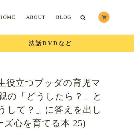
HOME
ABOUT
BLOG
法話DVDなど
生役立つブッダの育児マ
親の「どうしたら？」と
うして？」に答えを出し
ーズ心を育てる本 25)