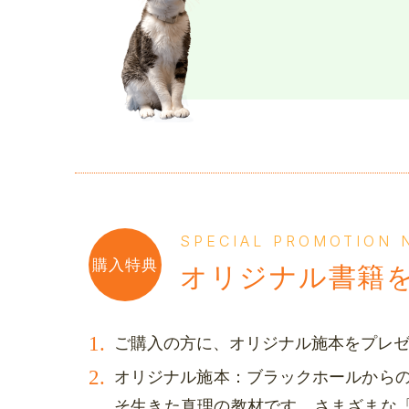
SPECIAL PROMOTION
購入特典
オリジナル書籍
ご購入の方に、オリジナル施本をプレゼ
オリジナル施本：ブラックホールから
そ生きた真理の教材です、さまざまな「