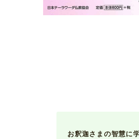
お釈迦さまの智慧に