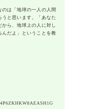
なのは「地球の一人の人間
ろうと思います。「あなた
だから、地球上の人に対し
るんだよ」ということを教
BZ6Q4P6ZKHKW8AEASH1G