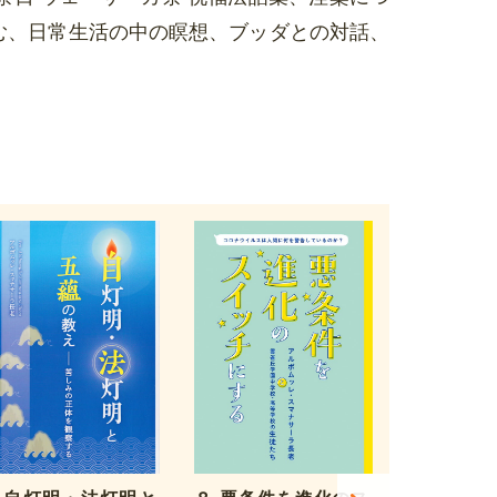
む、日常生活の中の瞑想、ブッダとの対話、