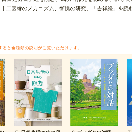
、十二因縁のメカニズム、慚愧の研究、「吉祥経」を読
）すると全種類の説明がご覧いただけます。