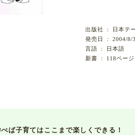
出版社 ‏ : ‎
発売日 ‏ : ‎ 2004/8
言語 ‏ : ‎ 日本語
新書 ‏ : ‎ 118ページ
学べば子育てはここまで楽しくできる！